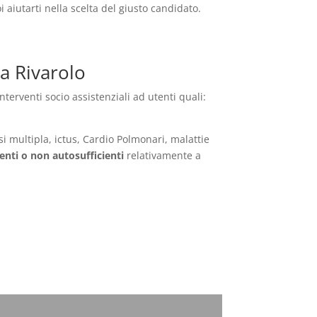
oi aiutarti nella scelta del giusto candidato.
va Rivarolo
terventi socio assistenziali ad utenti quali:
si multipla, ictus, Cardio Polmonari, malattie
enti o non autosufficienti
relativamente a