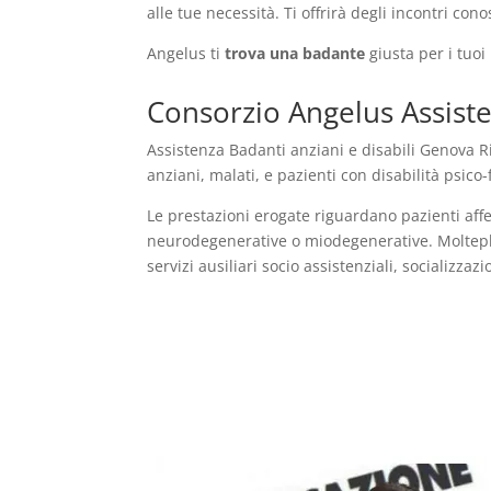
alle tue necessità. Ti offrirà degli incontri cono
Angelus ti
trova una badante
giusta per i tuoi
Consorzio Angelus Assiste
Assistenza Badanti anziani e disabili Genova Riv
anziani, malati, e pazienti con disabilità psico
Le prestazioni erogate riguardano pazienti affe
neurodegenerative o miodegenerative. Molteplic
servizi ausiliari socio assistenziali, socializza