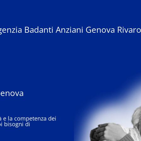
genzia Badanti Anziani Genova Rivaro
Genova
ità e la competenza dei
i bisogni di