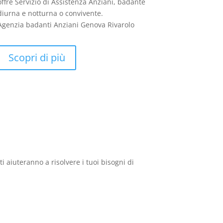
offre Servizio di Assistenza Anziani, badante
diurna e notturna o convivente.
Agenzia badanti Anziani Genova Rivarolo
Scopri di più
i aiuteranno a risolvere i tuoi bisogni di