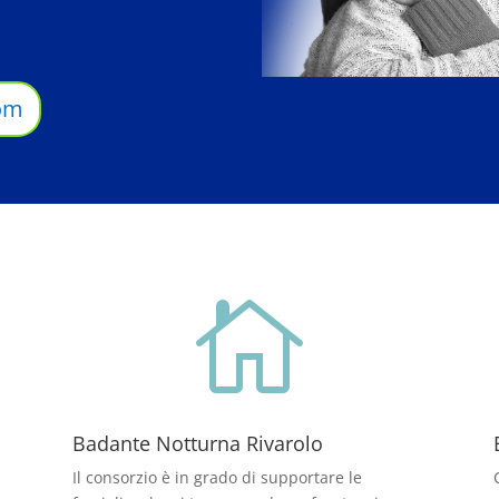
om

Badante Notturna Rivarolo
Il consorzio è in grado di supportare le