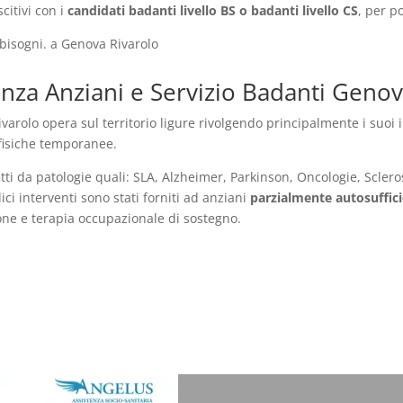
scitivi con i
candidati badanti livello BS o badanti livello CS
, per p
 bisogni. a Genova Rivarolo
nza Anziani e Servizio Badanti Geno
arolo opera sul territorio ligure rivolgendo principalmente i suoi in
-fisiche temporanee.
tti da patologie quali: SLA, Alzheimer, Parkinson, Oncologie, Sclero
i interventi sono stati forniti ad anziani
parzialmente autosuffici
zione e terapia occupazionale di sostegno.