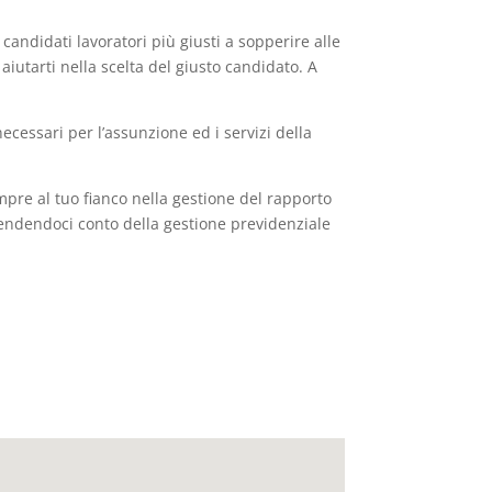
 candidati lavoratori più giusti a sopperire alle
 aiutarti nella scelta del giusto candidato. A
cessari per l’assunzione ed i servizi della
pre al tuo fianco nella gestione del rapporto
prendendoci conto della gestione previdenziale