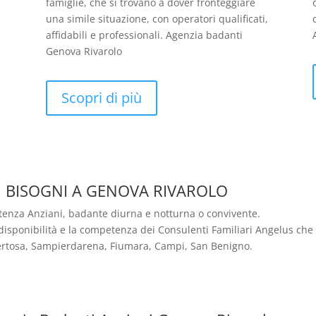
famiglie, che si trovano a dover fronteggiare
una simile situazione, con operatori qualificati,
affidabili e professionali. Agenzia badanti
Genova Rivarolo
Scopri di più
I
BISOGNI A GENOVA RIVAROLO
stenza Anziani, badante diurna e notturna o convivente.
disponibilità e la competenza dei Consulenti Familiari Angelus che t
Certosa, Sampierdarena, Fiumara, Campi, San Benigno.