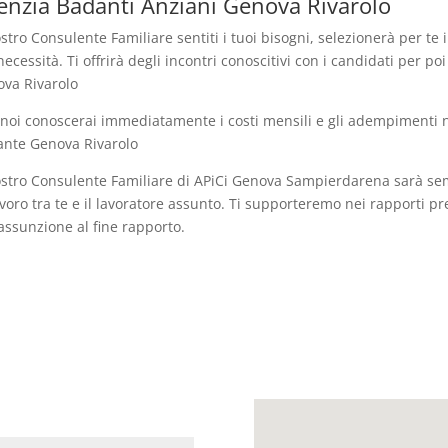
enzia Badanti Anziani Genova Rivarolo
ostro Consulente Familiare sentiti i tuoi bisogni, selezionerà per te i
necessità. Ti offrirà degli incontri conoscitivi con i candidati per poi
va Rivarolo
noi conoscerai immediatamente i costi mensili e gli adempimenti ne
nte Genova Rivarolo
ostro Consulente Familiare di APiCi Genova Sampierdarena sarà sem
avoro tra te e il lavoratore assunto. Ti supporteremo nei rapporti 
’assunzione al fine rapporto.