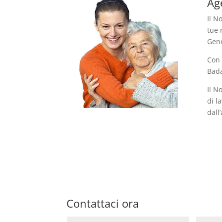
Ag
Il N
tue 
Geno
Con 
Bada
Il N
di l
dall
Contattaci ora