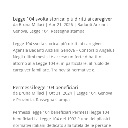
Legge 104 svolta storica: più diritti ai caregiver
da
Bruna Millaci
|
Apr 21, 2026
|
Badanti Anziani
Genova
,
Legge 104
,
Rassegna stampa
Legge 104 svolta storica: più diritti ai caregiver
Agenzia Badanti Anziani Genova – Consorzio Angelus
Negli ultimi mesi si è acceso un forte dibattito
attorno alla Legge 104 e, in particolare, al ruolo del
caregiver familiare. Tra novità normative e...
Permessi legge 104 beneficiari
da
Bruna Millaci
|
Ott 31, 2024
|
Legge 104
,
Genova
e Provincia
,
Rassegna stampa
Permessi legge 104 beneficiari Permessi legge 104
beneficiari La Legge 104 del 1992 è uno dei pilastri
normativi italiani dedicato alla tutela delle persone