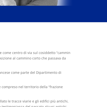
que come centro di via sul cosiddetto “cammin
posizione al cammino corto che passava da
rancese come parte del Dipartimento di
e compreso nel territorio della “frazione
o le tracce viarie e gli edifici più antichi,
 a testimonianza del passato alcuni antichi