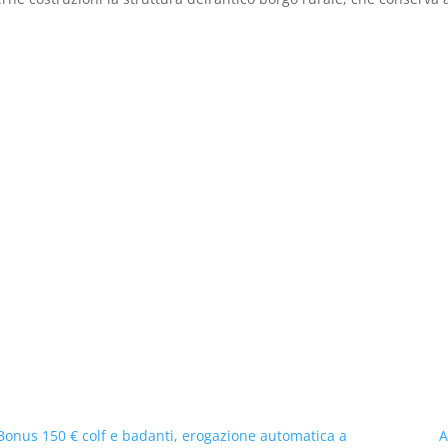
Bonus 150 € colf e badanti, erogazione automatica a
A