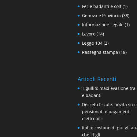
Ferie badanti e colf
(1)
Genova e Provincia
(38)
Informazione Legale
(1)
Lavoro
(14)
Legge 104
(2)
Rassegna stampa
(18)
Articoli Recenti
Tigullio: maxi evasione tra 
e badanti
Decreto fiscale: novità su co
pensionati e pagamenti
elettronici
Italia: costano di più gli an
che i figli