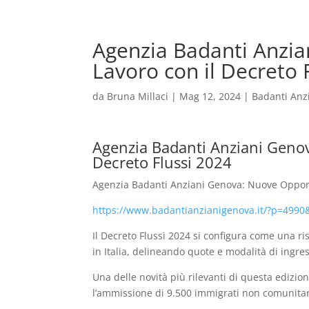
Agenzia Badanti Anzia
Lavoro con il Decreto 
da
Bruna Millaci
|
Mag 12, 2024
|
Badanti Anz
Agenzia Badanti Anziani Genov
Decreto Flussi 2024
Agenzia Badanti Anziani Genova: Nuove Opportu
https://www.badantianzianigenova.it/?p=499
Il Decreto Flussi 2024 si configura come una 
in Italia, delineando quote e modalità di ingres
Una delle novità più rilevanti di questa edizion
l’ammissione di 9.500 immigrati non comunitari