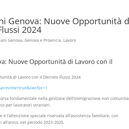
ni Genova: Nuove Opportunità d
Flussi 2024
iani Genova
,
Genova e Provincia
,
Lavoro
a: Nuove Opportunità di Lavoro con il
nità di Lavoro con il Decreto Flussi 2024
0&preview=true&swcfpc=1
risorsa fondamentale nella gestione dell’immigrazione non comunita
so per lavoratori stranieri.
e è l’attenzione speciale riservata all’assistenza familiare, con
 all’anno, nel periodo 2023-2025.