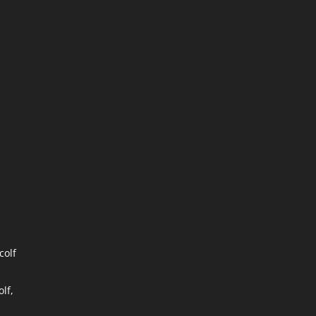
colf
lf,