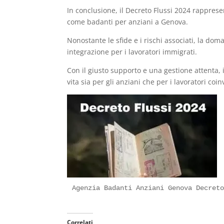
In conclusione, il Decreto Flussi 2024 rappres
come badanti per anziani a Genova.
Nonostante le sfide e i rischi associati, la dom
integrazione per i lavoratori immigrati.
Con il giusto supporto e una gestione attenta, 
vita sia per gli anziani che per i lavoratori coinv
Agenzia Badanti Anziani Genova Decret
Correlati