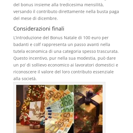
del bonus insieme alla tredicesima mensilità,
versando il contributo direttamente nella busta paga
del mese di dicembre.
Considerazioni finali
L’introduzione del Bonus Natale di 100 euro per
badanti e colf rappresenta un passo avanti nella
tutela economica di una categoria spesso trascurata.
Questo incentivo, pur nella sua modestia, può dare
un po’ di sollievo economico ai lavoratori domestici e
riconoscere il valore del loro contributo essenziale
alla società.