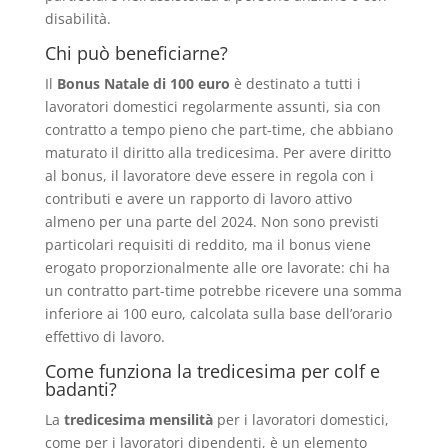
disabilità.
Chi può beneficiarne?
Il
Bonus Natale di 100 euro
è destinato a tutti i
lavoratori domestici regolarmente assunti, sia con
contratto a tempo pieno che part-time, che abbiano
maturato il diritto alla tredicesima. Per avere diritto
al bonus, il lavoratore deve essere in regola con i
contributi e avere un rapporto di lavoro attivo
almeno per una parte del 2024. Non sono previsti
particolari requisiti di reddito, ma il bonus viene
erogato proporzionalmente alle ore lavorate: chi ha
un contratto part-time potrebbe ricevere una somma
inferiore ai 100 euro, calcolata sulla base dell’orario
effettivo di lavoro.
Come funziona la tredicesima per colf e
badanti?
La
tredicesima mensilità
per i lavoratori domestici,
come per i lavoratori dipendenti, è un elemento