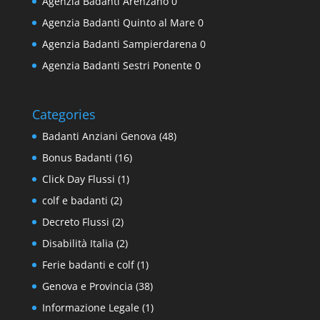
Agenzia Badanti Arenzano
0
Agenzia Badanti Quinto al Mare
0
Agenzia Badanti Sampierdarena
0
Agenzia Badanti Sestri Ponente
0
Categories
Badanti Anziani Genova
(48)
Bonus Badanti
(16)
Click Day Flussi
(1)
colf e badanti
(2)
Decreto Flussi
(2)
Disabilità Italia
(2)
Ferie badanti e colf
(1)
Genova e Provincia
(38)
Informazione Legale
(1)