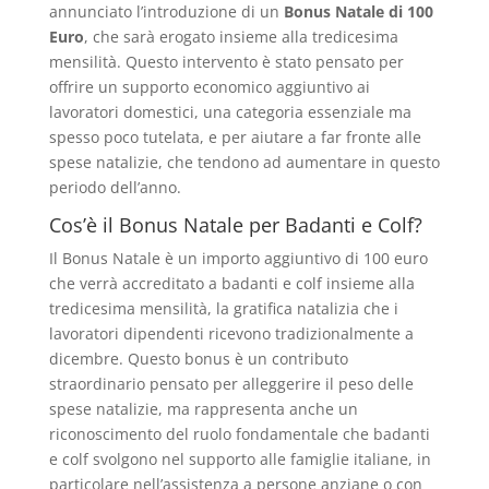
annunciato l’introduzione di un
Bonus Natale di 100
Euro
, che sarà erogato insieme alla tredicesima
mensilità. Questo intervento è stato pensato per
offrire un supporto economico aggiuntivo ai
lavoratori domestici, una categoria essenziale ma
spesso poco tutelata, e per aiutare a far fronte alle
spese natalizie, che tendono ad aumentare in questo
periodo dell’anno.
Cos’è il Bonus Natale per Badanti e Colf?
Il Bonus Natale è un importo aggiuntivo di 100 euro
che verrà accreditato a badanti e colf insieme alla
tredicesima mensilità, la gratifica natalizia che i
lavoratori dipendenti ricevono tradizionalmente a
dicembre. Questo bonus è un contributo
straordinario pensato per alleggerire il peso delle
spese natalizie, ma rappresenta anche un
riconoscimento del ruolo fondamentale che badanti
e colf svolgono nel supporto alle famiglie italiane, in
particolare nell’assistenza a persone anziane o con