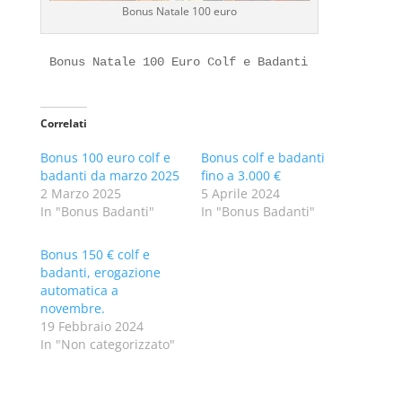
Bonus Natale 100 euro
Bonus Natale 100 Euro Colf e Badanti
Correlati
Bonus 100 euro colf e
Bonus colf e badanti
badanti da marzo 2025
fino a 3.000 €
2 Marzo 2025
5 Aprile 2024
In "Bonus Badanti"
In "Bonus Badanti"
Bonus 150 € colf e
badanti, erogazione
automatica a
novembre.
19 Febbraio 2024
In "Non categorizzato"