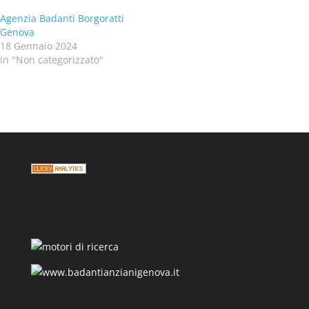
Agenzia Badanti Borgoratti
Genova
18 Gennaio 2024
In "Non categorizzato"