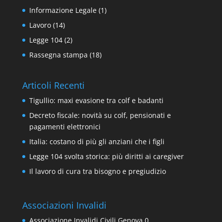
Informazione Legale
(1)
Lavoro
(14)
Legge 104
(2)
Rassegna stampa
(18)
Articoli Recenti
Tigullio: maxi evasione tra colf e badanti
Decreto fiscale: novità su colf, pensionati e
pagamenti elettronici
Italia: costano di più gli anziani che i figli
Legge 104 svolta storica: più diritti ai caregiver
Il lavoro di cura tra bisogno e pregiudizio
Associazioni Invalidi
Associazione Invalidi Civili Genova
0