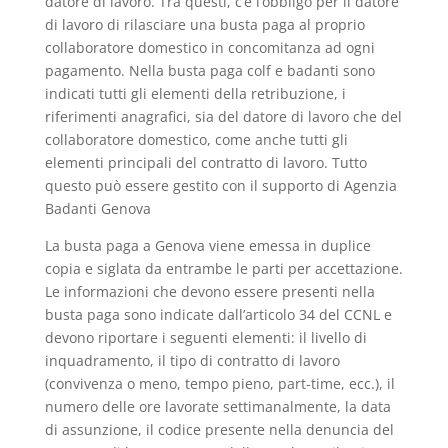
datore di lavoro. Tra questi, c’è l’obbligo per il datore
di lavoro di rilasciare una busta paga al proprio
collaboratore domestico in concomitanza ad ogni
pagamento. Nella busta paga colf e badanti sono
indicati tutti gli elementi della retribuzione, i
riferimenti anagrafici, sia del datore di lavoro che del
collaboratore domestico, come anche tutti gli
elementi principali del contratto di lavoro. Tutto
questo può essere gestito con il supporto di Agenzia
Badanti Genova
La busta paga a Genova viene emessa in duplice
copia e siglata da entrambe le parti per accettazione.
Le informazioni che devono essere presenti nella
busta paga sono indicate dall’articolo 34 del CCNL e
devono riportare i seguenti elementi: il livello di
inquadramento, il tipo di contratto di lavoro
(convivenza o meno, tempo pieno, part-time, ecc.), il
numero delle ore lavorate settimanalmente, la data
di assunzione, il codice presente nella denuncia del