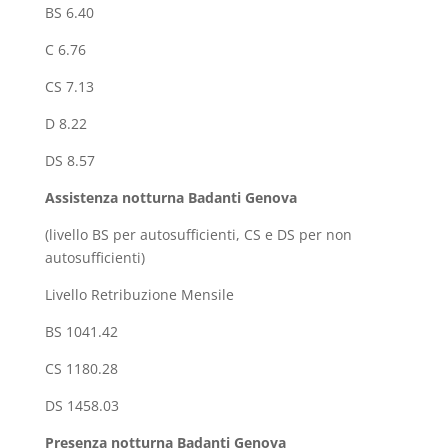
BS 6.40
C 6.76
CS 7.13
D 8.22
DS 8.57
Assistenza notturna
Badanti Genova
(livello BS per autosufficienti, CS e DS per non
autosufficienti)
Livello Retribuzione Mensile
BS 1041.42
CS 1180.28
DS 1458.03
Presenza notturna
Badanti Genova