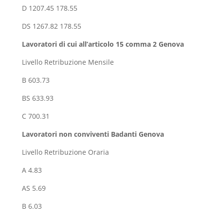
D 1207.45 178.55
DS 1267.82 178.55
Lavoratori di cui all’articolo 15 comma 2
Genova
Livello Retribuzione Mensile
B 603.73
BS 633.93
C 700.31
Lavoratori non conviventi
Badanti Genova
Livello Retribuzione Oraria
A 4.83
AS 5.69
B 6.03