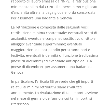
rapporto di lavoro emessa dall’INPS, la retribuzione
minima stabilita dal CCNL, il superminimo e gli scatti
d’anzianità oltre alla paga globale lorda concordata.
Per assumere una badante a Genova
La retribuzione è composta dalle seguenti voci:
retribuzione minima contrattuale; eventuali scatti di
anzianità; eventuale compenso sostitutivo di vitto e
alloggio; eventuale superminimo; eventuali
maggiorazioni dello stipendio per straordinari e
festività; eventuali indennità di funzione tredicesima
(mese di dicembre) ed eventuale anticipo del TFR
(mese di dicembre) per assumere una badante a
Genova
In particolare, l’articolo 36 prevede che gli importi
relativi ai minimi retributivi siano rivalutati
annualmente. La rivalutazione di tali importi avviene
nel mese di gennaio dell’anno a cui tali importi si
riferiscono.