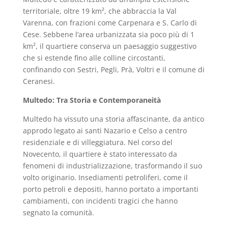
territoriale, oltre 19 km², che abbraccia la Val
Varenna, con frazioni come Carpenara e S. Carlo di
Cese. Sebbene l’area urbanizzata sia poco più di 1
km², il quartiere conserva un paesaggio suggestivo
che si estende fino alle colline circostanti,
confinando con Sestri, Pegli, Prà, Voltri e il comune di
Ceranesi.
Multedo: Tra Storia e Contemporaneità
Multedo ha vissuto una storia affascinante, da antico
approdo legato ai santi Nazario e Celso a centro
residenziale e di villeggiatura. Nel corso del
Novecento, il quartiere è stato interessato da
fenomeni di industrializzazione, trasformando il suo
volto originario. Insediamenti petroliferi, come il
porto petroli e depositi, hanno portato a importanti
cambiamenti, con incidenti tragici che hanno
segnato la comunità.