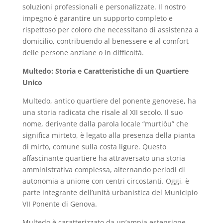
soluzioni professionali e personalizzate. Il nostro
impegno è garantire un supporto completo e
rispettoso per coloro che necessitano di assistenza a
domicilio, contribuendo al benessere e al comfort
delle persone anziane o in difficoltà.
Multedo: Storia e Caratteristiche di un Quartiere
Unico
Multedo, antico quartiere del ponente genovese, ha
una storia radicata che risale al XII secolo. Il suo
nome, derivante dalla parola locale “murtiòu” che
significa mirteto, è legato alla presenza della pianta
di mirto, comune sulla costa ligure. Questo
affascinante quartiere ha attraversato una storia
amministrativa complessa, alternando periodi di
autonomia a unione con centri circostanti. Oggi, è
parte integrante dell’unità urbanistica del Municipio
VII Ponente di Genova.
Multedo è caratterizzato da un’ampia estensione