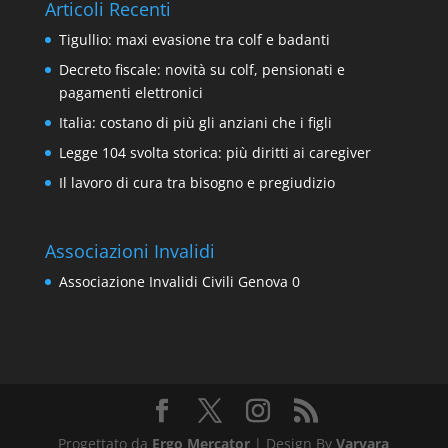
Articoli Recenti
Tigullio: maxi evasione tra colf e badanti
Decreto fiscale: novità su colf, pensionati e
pagamenti elettronici
Italia: costano di più gli anziani che i figli
Legge 104 svolta storica: più diritti ai caregiver
Il lavoro di cura tra bisogno e pregiudizio
Associazioni Invalidi
Associazione Invalidi Civili Genova
0
Progettato da
Ergo Mercator
| Design By
Varvara