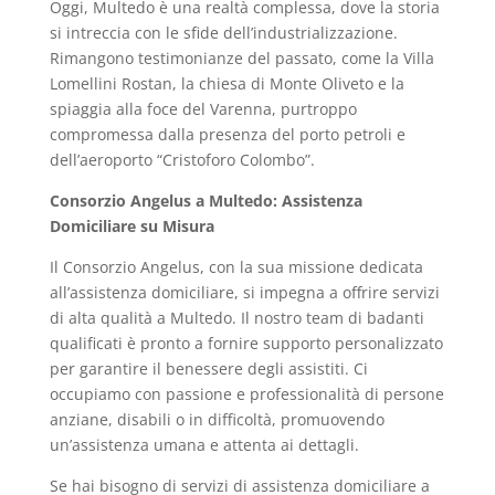
Oggi, Multedo è una realtà complessa, dove la storia
si intreccia con le sfide dell’industrializzazione.
Rimangono testimonianze del passato, come la Villa
Lomellini Rostan, la chiesa di Monte Oliveto e la
spiaggia alla foce del Varenna, purtroppo
compromessa dalla presenza del porto petroli e
dell’aeroporto “Cristoforo Colombo”.
Consorzio Angelus a Multedo: Assistenza
Domiciliare su Misura
Il Consorzio Angelus, con la sua missione dedicata
all’assistenza domiciliare, si impegna a offrire servizi
di alta qualità a Multedo. Il nostro team di badanti
qualificati è pronto a fornire supporto personalizzato
per garantire il benessere degli assistiti. Ci
occupiamo con passione e professionalità di persone
anziane, disabili o in difficoltà, promuovendo
un’assistenza umana e attenta ai dettagli.
Se hai bisogno di servizi di assistenza domiciliare a