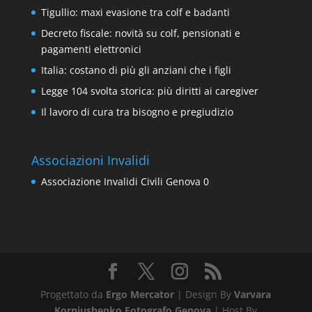
Tigullio: maxi evasione tra colf e badanti
Decreto fiscale: novità su colf, pensionati e
pagamenti elettronici
Italia: costano di più gli anziani che i figli
Legge 104 svolta storica: più diritti ai caregiver
Il lavoro di cura tra bisogno e pregiudizio
Associazioni Invalidi
Associazione Invalidi Civili Genova
0
Progettato da
Ergo Mercator
| Design By
Varvara
Korniushenko Fotografo Genova
| Host By