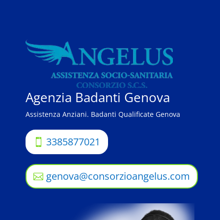
Agenzia Badanti Genova
Assistenza Anziani. Badanti Qualificate Genova
3385877021
genova@consorzioangelus.com