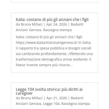
Italia: costano di più gli anziani che i figli
da
Bruna Millaci
|
Apr 24, 2026
|
Badanti
Anziani Genova
,
Rassegna stampa
Italia: costano di più gli anziani che i figli
https://www.badantianzianigenova.it/ In Italia,
il rapporto tra spesa pubblica e bisogni sociali
sta cambiando profondamente, riflettendo una
trasformazione demografica ormai evidente: il
Paese investe sempre più risorse...
Legge 104 svolta storica: più diritti ai
caregiver
da
Bruna Millaci
|
Apr 21, 2026
|
Badanti
Anziani Genova
,
Legge 104
,
Rassegna stampa