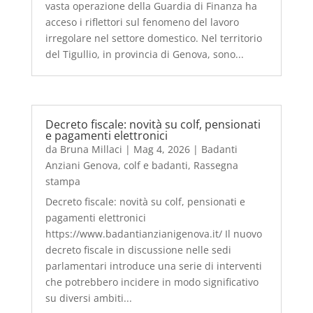
vasta operazione della Guardia di Finanza ha
acceso i riflettori sul fenomeno del lavoro
irregolare nel settore domestico. Nel territorio
del Tigullio, in provincia di Genova, sono...
Decreto fiscale: novità su colf, pensionati
e pagamenti elettronici
da
Bruna Millaci
|
Mag 4, 2026
|
Badanti
Anziani Genova
,
colf e badanti
,
Rassegna
stampa
Decreto fiscale: novità su colf, pensionati e
pagamenti elettronici
https://www.badantianzianigenova.it/ Il nuovo
decreto fiscale in discussione nelle sedi
parlamentari introduce una serie di interventi
che potrebbero incidere in modo significativo
su diversi ambiti...