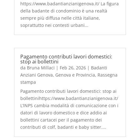
https://www.badantianzianigenova.it/ La figura
della badante di condominio è una realtà
sempre più diffusa nelle città italiane,
soprattutto nei contesti urbani...
Pagamento contributi lavori domestici:
stop ai bollettini
da
Bruna Millaci
|
Feb 26, 2026
|
Badanti
Anziani Genova
,
Genova e Provincia
,
Rassegna
stampa
Pagamento contributi lavori domestici: stop ai
bollettinihttps://www.badantianzianigenova.it/
L’INPS cambia modalità di comunicazione con i
datori di lavoro domestico e dice addio ai
bollettini cartacei per il pagamento dei
contributi di colf, badanti e baby sitter....