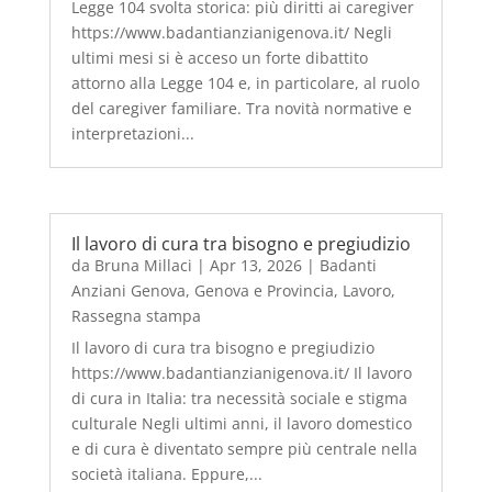
Legge 104 svolta storica: più diritti ai caregiver
https://www.badantianzianigenova.it/ Negli
ultimi mesi si è acceso un forte dibattito
attorno alla Legge 104 e, in particolare, al ruolo
del caregiver familiare. Tra novità normative e
interpretazioni...
Il lavoro di cura tra bisogno e pregiudizio
da
Bruna Millaci
|
Apr 13, 2026
|
Badanti
Anziani Genova
,
Genova e Provincia
,
Lavoro
,
Rassegna stampa
Il lavoro di cura tra bisogno e pregiudizio
https://www.badantianzianigenova.it/ Il lavoro
di cura in Italia: tra necessità sociale e stigma
culturale Negli ultimi anni, il lavoro domestico
e di cura è diventato sempre più centrale nella
società italiana. Eppure,...