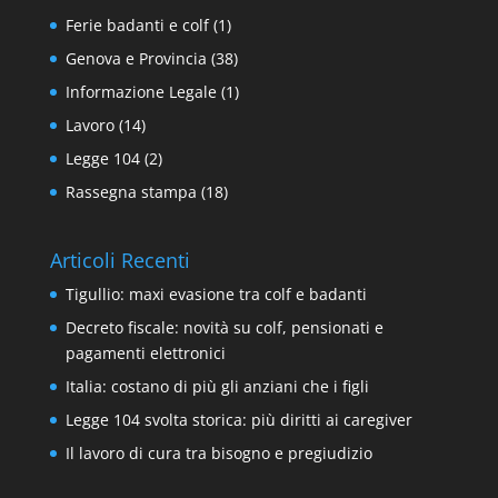
Ferie badanti e colf
(1)
Genova e Provincia
(38)
Informazione Legale
(1)
Lavoro
(14)
Legge 104
(2)
Rassegna stampa
(18)
Articoli Recenti
Tigullio: maxi evasione tra colf e badanti
Decreto fiscale: novità su colf, pensionati e
pagamenti elettronici
Italia: costano di più gli anziani che i figli
Legge 104 svolta storica: più diritti ai caregiver
Il lavoro di cura tra bisogno e pregiudizio