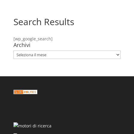
Search Results
[wp_google_search]
Archivi
Archivi