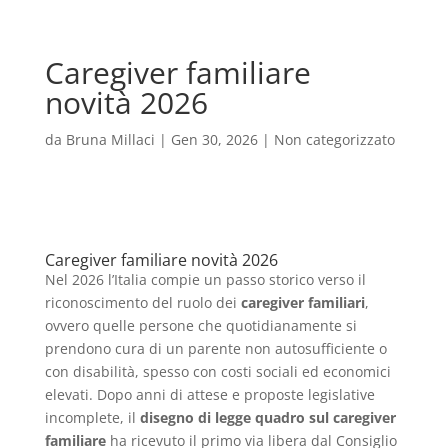
Caregiver familiare
novità 2026
da
Bruna Millaci
|
Gen 30, 2026
|
Non categorizzato
Caregiver familiare novità 2026
Nel 2026 l’Italia compie un passo storico verso il
riconoscimento del ruolo dei
caregiver familiari
,
ovvero quelle persone che quotidianamente si
prendono cura di un parente non autosufficiente o
con disabilità, spesso con costi sociali ed economici
elevati. Dopo anni di attese e proposte legislative
incomplete, il
disegno di legge quadro sul caregiver
familiare
ha ricevuto il primo via libera dal Consiglio