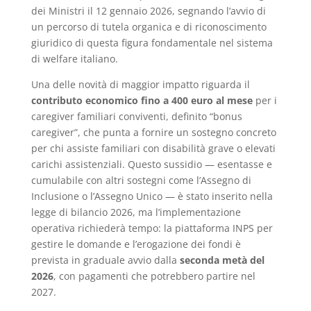
dei Ministri il 12 gennaio 2026, segnando l’avvio di
un percorso di tutela organica e di riconoscimento
giuridico di questa figura fondamentale nel sistema
di welfare italiano.
Una delle novità di maggior impatto riguarda il
contributo economico fino a 400 euro al mese
per i
caregiver familiari conviventi, definito “bonus
caregiver”, che punta a fornire un sostegno concreto
per chi assiste familiari con disabilità grave o elevati
carichi assistenziali. Questo sussidio — esentasse e
cumulabile con altri sostegni come l’Assegno di
Inclusione o l’Assegno Unico — è stato inserito nella
legge di bilancio 2026, ma l’implementazione
operativa richiederà tempo: la piattaforma INPS per
gestire le domande e l’erogazione dei fondi è
prevista in graduale avvio dalla
seconda metà del
2026
, con pagamenti che potrebbero partire nel
2027.