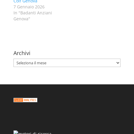
Colf Genova
7 Gennaio 2026
In "Badanti Anziani
Genova"
Archivi
Archivi