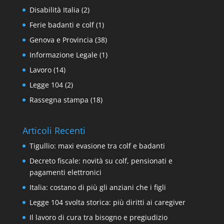
Disabilità Italia
(2)
Ferie badanti e colf
(1)
Genova e Provincia
(38)
Informazione Legale
(1)
Lavoro
(14)
Legge 104
(2)
Rassegna stampa
(18)
Articoli Recenti
Tigullio: maxi evasione tra colf e badanti
Decreto fiscale: novità su colf, pensionati e
pagamenti elettronici
Italia: costano di più gli anziani che i figli
Legge 104 svolta storica: più diritti ai caregiver
Il lavoro di cura tra bisogno e pregiudizio