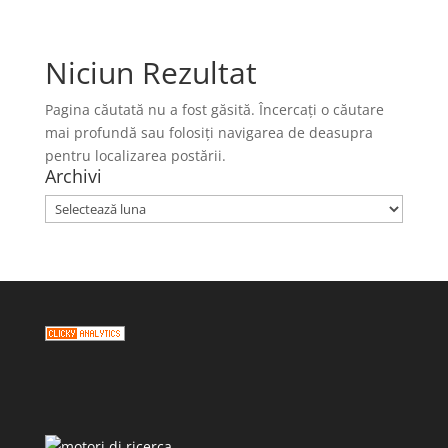
Niciun Rezultat
Pagina căutată nu a fost găsită. Încercați o căutare
mai profundă sau folosiți navigarea de deasupra
pentru localizarea postării.
Archivi
Archivi