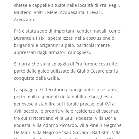
chiese e cappelle situate nelle località di Prà, Pegli,
Multedo, Voltri, Mele, Acquasanta, Crevari,
Arenzano.
Prà è stata sede di importanti cantieri navali, come i
Durante e i Tixi, specializzati nella costruzione di
brigantini e brigantini a palo, particolarmente
apprezzati dagli armatori camogliesi.
Si narra che sulla spiaggia di Prà furono costruite
parte delle galee utilizzate da Giulio Cesare per la
conquista della Gallia.
La spiaggia e il territorio pianeggiante circostante,
portò molti esponenti della nobiltà e borghesia
genovese a stabilire sul litorale praese, dal XVI al
XVIII secolo, le proprie ville e residenze di vacanza,
tra cui si ricordano Villa Sauli Podestà, Villa Doria
Podestà, Villa Adorno Piccardo, Villa Pinelli-Negrone-
De Mari, Villa Negrone “San Giovanni Battista”, Villa