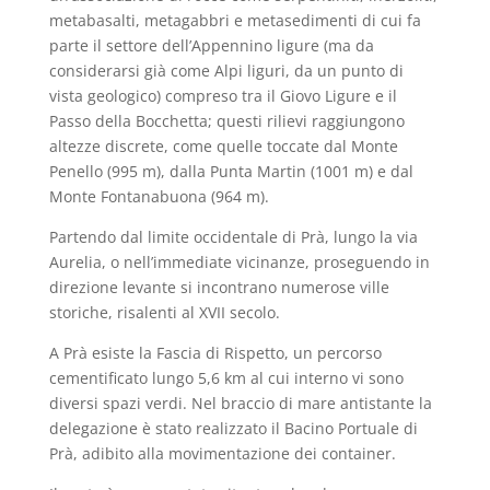
metabasalti, metagabbri e metasedimenti di cui fa
parte il settore dell’Appennino ligure (ma da
considerarsi già come Alpi liguri, da un punto di
vista geologico) compreso tra il Giovo Ligure e il
Passo della Bocchetta; questi rilievi raggiungono
altezze discrete, come quelle toccate dal Monte
Penello (995 m), dalla Punta Martin (1001 m) e dal
Monte Fontanabuona (964 m).
Partendo dal limite occidentale di Prà, lungo la via
Aurelia, o nell’immediate vicinanze, proseguendo in
direzione levante si incontrano numerose ville
storiche, risalenti al XVII secolo.
A Prà esiste la Fascia di Rispetto, un percorso
cementificato lungo 5,6 km al cui interno vi sono
diversi spazi verdi. Nel braccio di mare antistante la
delegazione è stato realizzato il Bacino Portuale di
Prà, adibito alla movimentazione dei container.