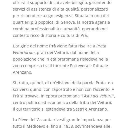
offrirvi il supporto di cui avete bisogno, garantendo
servizi di assistenza di alta qualità, personalizzati
per rispondere a ogni esigenza. Situata in uno dei
quartieri più popolosi di Genova, la nostra agenzia
combina professionalità e umanità, operando nel
contesto ricco di storia e cultura di Prà.
L’origine del nome
Prà
viene fatta risalire a
Prata
Veituriorum
, prati dei Veiturii, dal nome della
popolazione che in età preromana risiedeva nella
zona compresa tra il torrente Polcevera e l’attuale
Arenzano.
Si tratta, quindi, di un’elisione della parola Prata, da
scriversi quindi con l’apostrofo e non con l’accento. A
Prà si trovava, in epoca preromana “l
’Astu dei Veiturii
”,
centro politico ed economico della tribù dei Veiturii,
il cui territorio si estendeva tra Sestri e Arenzano.
La Pieve dell’Assunta rivestì grande importanza per
tutto il Medioevo e, fino al 1838, sovrintendeva alle