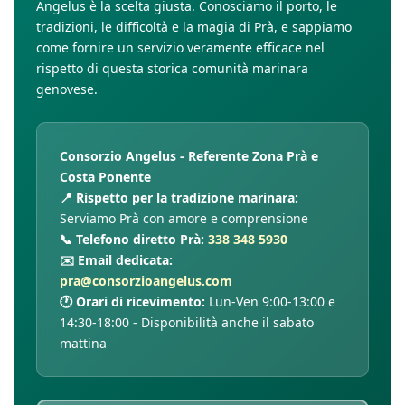
Angelus è la scelta giusta. Conosciamo il porto, le
tradizioni, le difficoltà e la magia di Prà, e sappiamo
come fornire un servizio veramente efficace nel
rispetto di questa storica comunità marinara
genovese.
Consorzio Angelus - Referente Zona Prà e
Costa Ponente
📍 Rispetto per la tradizione marinara:
Serviamo Prà con amore e comprensione
📞 Telefono diretto Prà:
338 348 5930
✉️ Email dedicata:
pra@consorzioangelus.com
🕐 Orari di ricevimento:
Lun-Ven 9:00-13:00 e
14:30-18:00 - Disponibilità anche il sabato
mattina