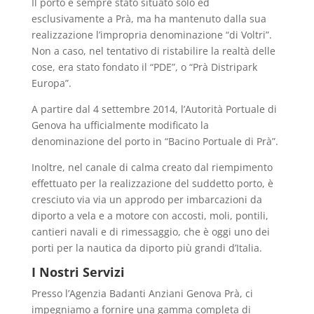
Il porto è sempre stato situato solo ed
esclusivamente a Prà, ma ha mantenuto dalla sua
realizzazione l’impropria denominazione “di Voltri”.
Non a caso, nel tentativo di ristabilire la realtà delle
cose, era stato fondato il “PDE”, o “Prà Distripark
Europa”.
A partire dal 4 settembre 2014, l’Autorità Portuale di
Genova ha ufficialmente modificato la
denominazione del porto in “Bacino Portuale di Prà”.
Inoltre, nel canale di calma creato dal riempimento
effettuato per la realizzazione del suddetto porto, è
cresciuto via via un approdo per imbarcazioni da
diporto a vela e a motore con accosti, moli, pontili,
cantieri navali e di rimessaggio, che è oggi uno dei
porti per la nautica da diporto più grandi d’Italia.
I Nostri Servizi
Presso l’Agenzia Badanti Anziani Genova Prà, ci
impegniamo a fornire una gamma completa di