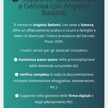
a Genova con Angelus
Badanti
Il consorzio
Angelus Badanti
, con sede a
Genova
,
offre un affiancamento pratico e sicuro a famiglie e
datori di lavoro per l'intera procedura del Decreto
Flussi 2026.
I nostri servizi per gli associati includono:
Assistenza passo-passo
nella precompilazione
della domanda sul portale ALI.
Verifica completa
di tutta la documentazione
richiesta (sistemazione alloggiativa, asseverazioni,
etc.).
Supporto nella gestione delle
firme digitali
e
degli adempimenti PEC.