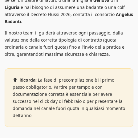
Se sei un datore di lavoro o una famiglia a
Genova
o in
Liguria
e hai bisogno di assumere una badante o una colf
attraverso il Decreto Flussi 2026, contatta il consorzio
Angelus
Badanti
.
Il nostro team ti guiderà attraverso ogni passaggio, dalla
valutazione della corretta tipologia di contratto (quota
ordinaria o canale fuori quota) fino all'invio della pratica e
oltre, garantendoti massima sicurezza e chiarezza.
Ricorda:
La fase di precompilazione è il primo
passo obbligatorio. Partire per tempo e con
documentazione corretta è essenziale per avere
successo nel click day di febbraio o per presentare la
domanda nel canale fuori quota in qualsiasi momento
dell'anno.