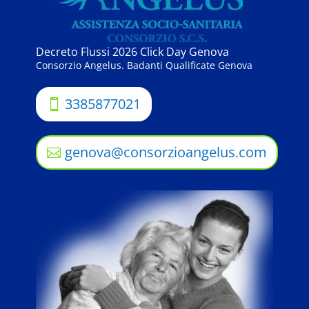
Decreto Flussi 2026 Click Day Genova
Consorzio Angelus. Badanti Qualificate Genova
3385877021
genova@consorzioangelus.com